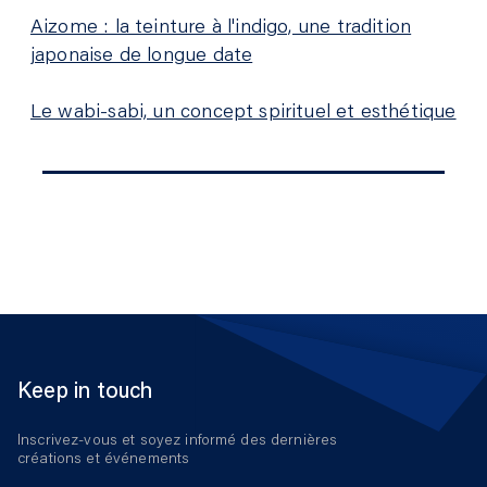
Aizome : la teinture à l'indigo, une tradition
japonaise de longue date
Le wabi-sabi, un concept spirituel et esthétique
Keep in touch
Inscrivez-vous et soyez informé des dernières
créations et événements