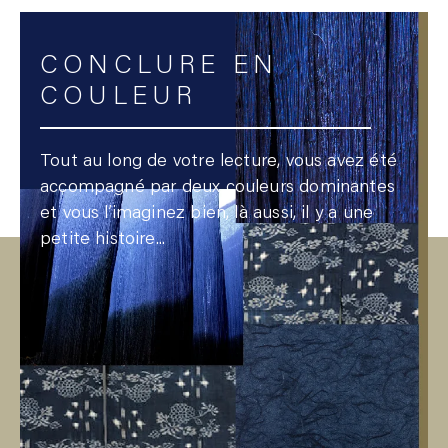
CONCLURE EN
COULEUR
Tout au long de votre lecture, vous avez été
accompagné par deux couleurs dominantes
et vous l’imaginez bien, là aussi, il y a une
petite histoire...