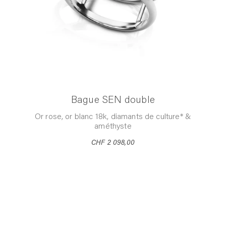
Bague SEN double
Or rose, or blanc 18k, diamants de culture* &
améthyste
CHF 2 098,00