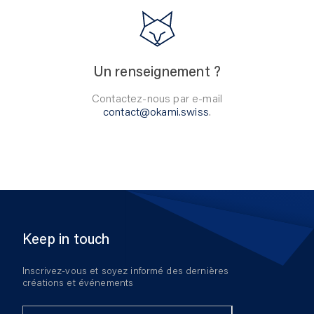
Un renseignement ?
Contactez-nous par e-mail
contact@okami.swiss
.
Keep in touch
Inscrivez-vous et soyez informé des dernières
créations et événements