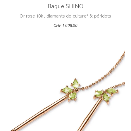
Bague SHINO
Or rose 18k , diamants de culture* & péridots
CHF 1 608,00