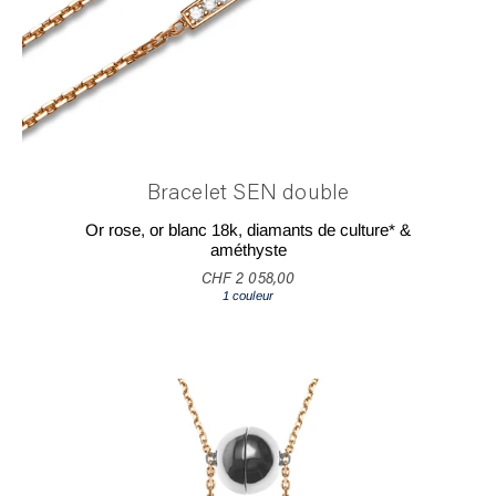
Bracelet SEN double
Or rose, or blanc 18k, diamants de culture* &
améthyste
CHF 2 058,00
1 couleur