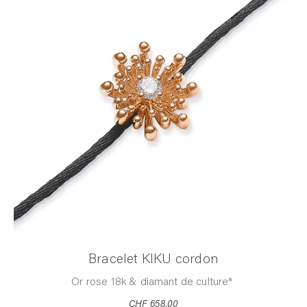
Bracelet KIKU cordon
Or rose 18k & diamant de culture*
CHF 658,00