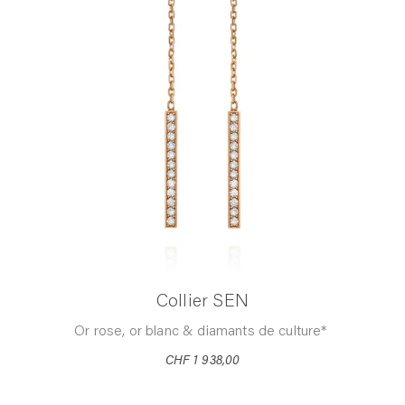
Collier SEN
Or rose, or blanc & diamants de culture*
CHF 1 938,00