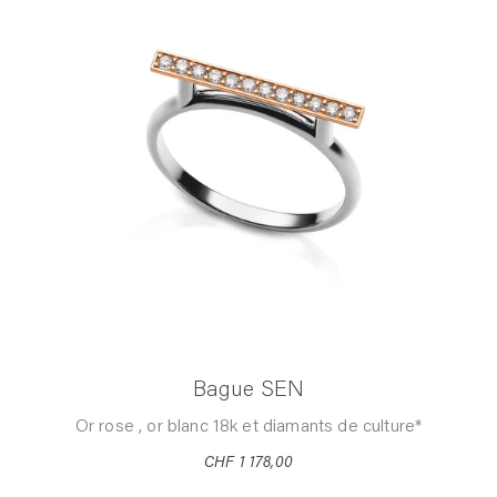
Bague SEN
Or rose , or blanc 18k et diamants de culture*
CHF 1 178,00