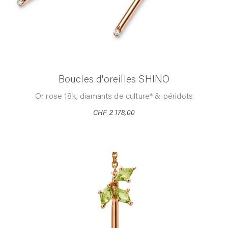
Boucles d'oreilles SHINO
Or rose 18k, diamants de culture* & péridots
CHF 2 178,00