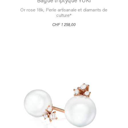
Bague triptyque YUKI
Or rose 18k, Perle artisanale et diamants de
culture*
CHF 1 258,00